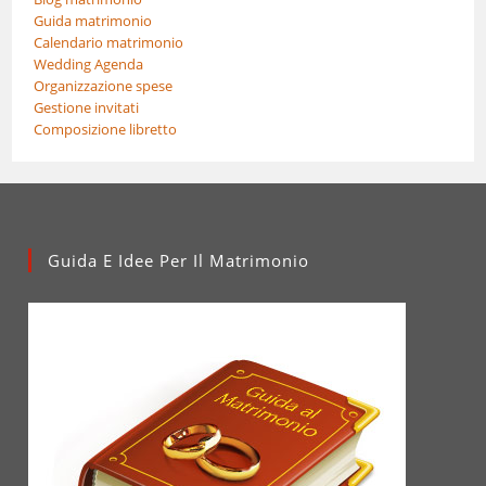
Guida matrimonio
Calendario matrimonio
Wedding Agenda
Organizzazione spese
Gestione invitati
Composizione libretto
Guida E Idee Per Il Matrimonio