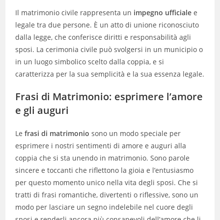
Il matrimonio civile rappresenta un
impegno ufficiale
e
legale tra due persone. È un atto di unione riconosciuto
dalla legge, che conferisce diritti e responsabilità agli
sposi. La cerimonia civile può svolgersi in un municipio o
in un luogo simbolico scelto dalla coppia, e si
caratterizza per la sua semplicità e la sua essenza legale.
Frasi di Matrimonio: esprimere l’amore
e gli auguri
Le
frasi di matrimonio
sono un modo speciale per
esprimere i nostri sentimenti di amore e auguri alla
coppia che si sta unendo in matrimonio. Sono parole
sincere e toccanti che riflettono la gioia e l’entusiasmo
per questo momento unico nella vita degli sposi. Che si
tratti di frasi romantiche, divertenti o riflessive, sono un
modo per lasciare un segno indelebile nel cuore degli
sposi e renderli ancora più consapevoli dell’amore che li