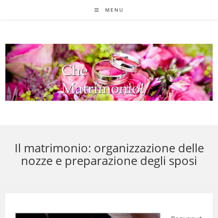
Salta
MENU
al
contenuto
Il matrimonio: organizzazione delle
nozze e preparazione degli sposi