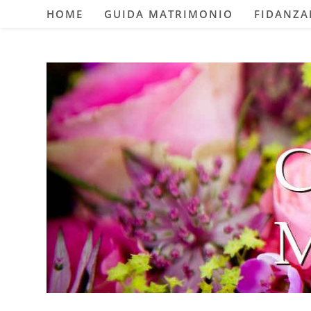
Salta
HOME
GUIDA MATRIMONIO
FIDANZ
al
contenuto