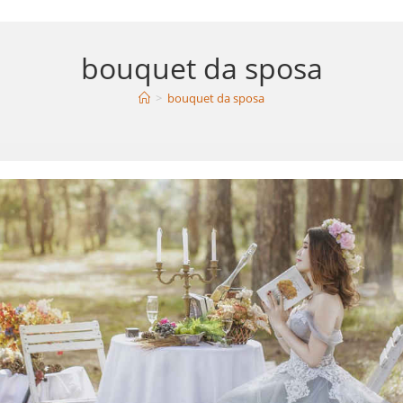
bouquet da sposa
>
bouquet da sposa