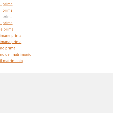
i prima
i prima
i prima
i prima
e prima
timane prima
timana prima
rno prima
orno del matrimonio
il matrimonio