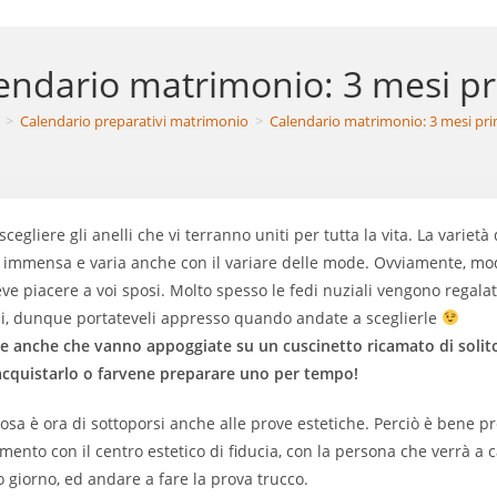
endario matrimonio: 3 mesi p
>
Calendario preparativi matrimonio
>
Calendario matrimonio: 3 mesi pr
 scegliere gli anelli che vi terranno uniti per tutta la vita. La varietà 
è immensa e varia anche con il variare delle mode. Ovviamente, mo
eve piacere a voi sposi. Molto spesso le fedi nuziali vengono regalat
i, dunque portateveli appresso quando andate a sceglierle
e anche che vanno appoggiate su un cuscinetto ricamato di solito
cquistarlo o farvene preparare uno per tempo!
posa è ora di sottoporsi anche alle prove estetiche. Perciò è bene p
ento con il centro estetico di fiducia, con la persona che verrà a 
co giorno, ed andare a fare la prova trucco.