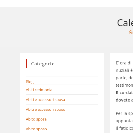
Cal
E’ ora di
Categorie
nuziali 
parte, d
Blog
testimon
Abiti cerimonia
Ricordat
Abiti e accessori sposa
dovete a
Abiti e accessori sposo
Per la s
Abito sposa
appuntam
il fatidi
Abito sposo