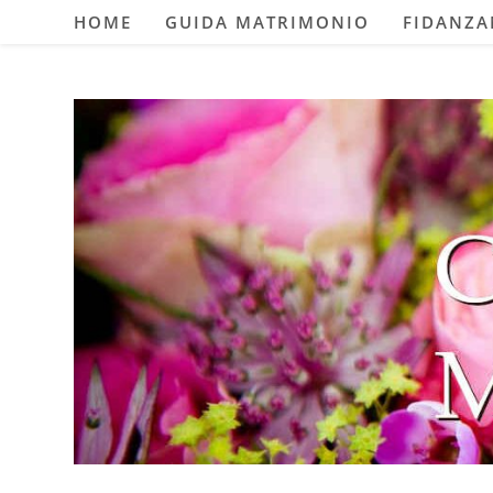
Salta
HOME
GUIDA MATRIMONIO
FIDANZ
al
contenuto