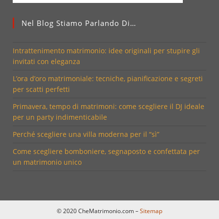
Nel Blog Stiamo Parlando Di…
Intrattenimento matrimonio: idee originali per stupire gli
invitati con eleganza
L’ora d’oro matrimoniale: tecniche, pianificazione e segreti
per scatti perfetti
Primavera, tempo di matrimoni: come scegliere il DJ ideale
per un party indimenticabile
Perché scegliere una villa moderna per il “sì”
Come scegliere bomboniere, segnaposto e confettata per
un matrimonio unico
© 2020 CheMatrimonio.com –
Sitemap