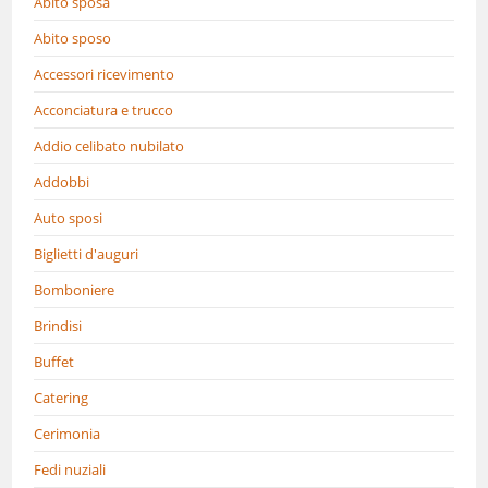
Abito sposa
Abito sposo
Accessori ricevimento
Acconciatura e trucco
Addio celibato nubilato
Addobbi
Auto sposi
Biglietti d'auguri
Bomboniere
Brindisi
Buffet
Catering
Cerimonia
Fedi nuziali