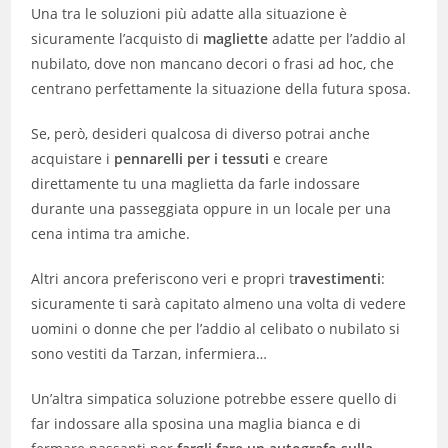
Una tra le soluzioni più adatte alla situazione è
sicuramente l’acquisto di
magliette
adatte per l’addio al
nubilato, dove non mancano decori o frasi ad hoc, che
centrano perfettamente la situazione della futura sposa.
Se, però, desideri qualcosa di diverso potrai anche
acquistare i
pennarelli per i tessuti
e creare
direttamente tu una maglietta da farle indossare
durante una passeggiata oppure in un locale per una
cena intima tra amiche.
Altri ancora preferiscono veri e propri t
ravestimenti
:
sicuramente ti sarà capitato almeno una volta di vedere
uomini o donne che per l’addio al celibato o nubilato si
sono vestiti da Tarzan, infermiera…
Un’altra simpatica soluzione potrebbe essere quello di
far indossare alla sposina una maglia bianca e di