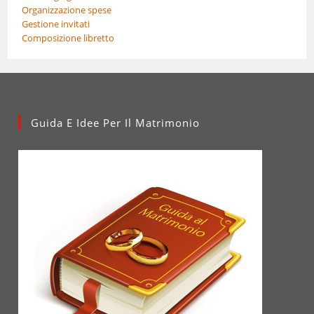
Organizzazione spese
Gestione invitati
Composizione libretto
Guida E Idee Per Il Matrimonio