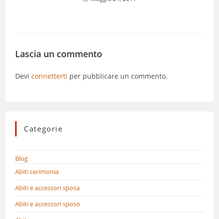
Lascia un commento
Devi
connetterti
per pubblicare un commento.
Categorie
Blog
Abiti cerimonia
Abiti e accessori sposa
Abiti e accessori sposo