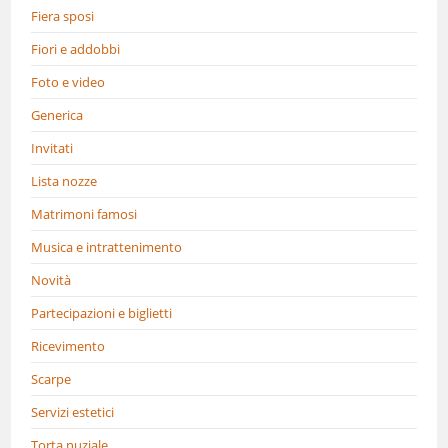
Fiera sposi
Fiori e addobbi
Foto e video
Generica
Invitati
Lista nozze
Matrimoni famosi
Musica e intrattenimento
Novità
Partecipazioni e biglietti
Ricevimento
Scarpe
Servizi estetici
Torta nuziale