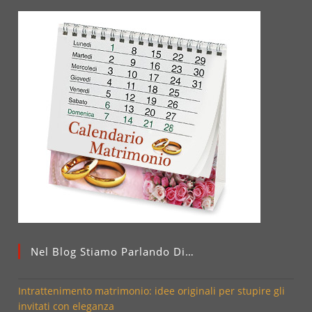
Nel Blog Stiamo Parlando Di…
Intrattenimento matrimonio: idee originali per stupire gli
invitati con eleganza