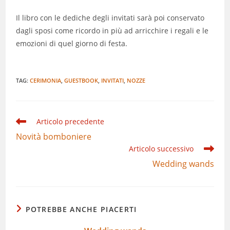
Il libro con le dediche degli invitati sarà poi conservato
dagli sposi come ricordo in più ad arricchire i regali e le
emozioni di quel giorno di festa.
TAG:
CERIMONIA
,
GUESTBOOK
,
INVITATI
,
NOZZE
Leggi
Articolo precedente
altri
Novità bomboniere
articoli
Articolo successivo
Wedding wands
POTREBBE ANCHE PIACERTI