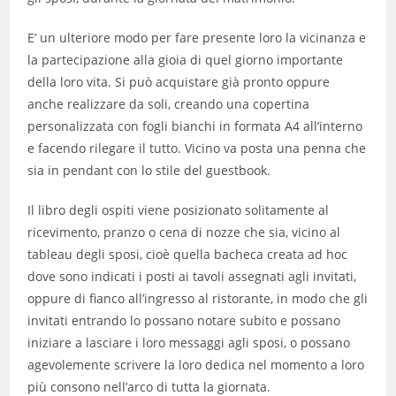
E’ un ulteriore modo per fare presente loro la vicinanza e
la partecipazione alla gioia di quel giorno importante
della loro vita. Si può acquistare già pronto oppure
anche realizzare da soli, creando una copertina
personalizzata con fogli bianchi in formata A4 all’interno
e facendo rilegare il tutto. Vicino va posta una penna che
sia in pendant con lo stile del guestbook.
Il libro degli ospiti viene posizionato solitamente al
ricevimento, pranzo o cena di nozze che sia, vicino al
tableau degli sposi, cioè quella bacheca creata ad hoc
dove sono indicati i posti ai tavoli assegnati agli invitati,
oppure di fianco all’ingresso al ristorante, in modo che gli
invitati entrando lo possano notare subito e possano
iniziare a lasciare i loro messaggi agli sposi, o possano
agevolemente scrivere la loro dedica nel momento a loro
più consono nell’arco di tutta la giornata.