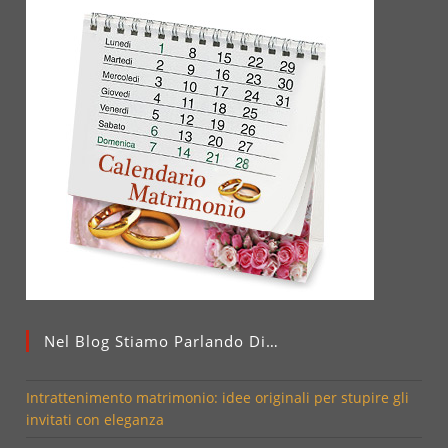
Nel Blog Stiamo Parlando Di…
Intrattenimento matrimonio: idee originali per stupire gli
invitati con eleganza