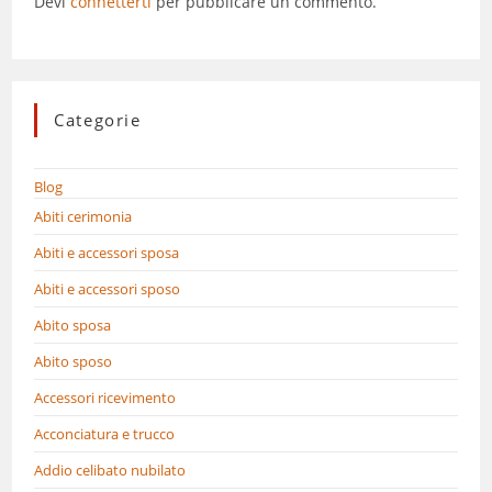
Devi
connetterti
per pubblicare un commento.
Categorie
Blog
Abiti cerimonia
Abiti e accessori sposa
Abiti e accessori sposo
Abito sposa
Abito sposo
Accessori ricevimento
Acconciatura e trucco
Addio celibato nubilato