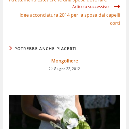
articoli
Articolo successivo
Idee acconciatura 2014 per la sposa dai capelli
corti
POTREBBE ANCHE PIACERTI
Mongolfiere
Giugno 22, 2012