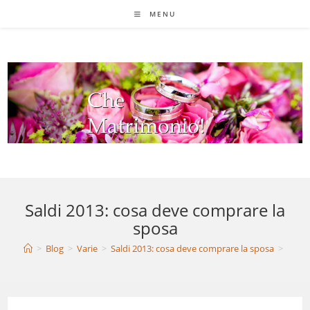
Salta
MENU
al
contenuto
Saldi 2013: cosa deve comprare la
sposa
>
Blog
>
Varie
>
Saldi 2013: cosa deve comprare la sposa
>