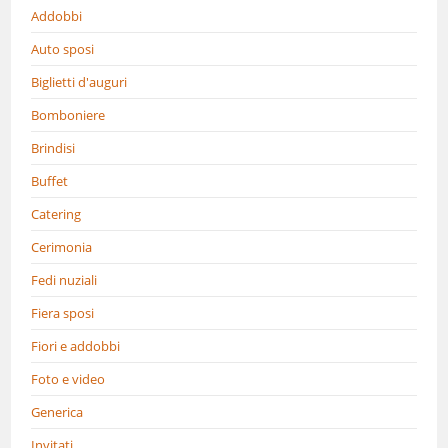
Addobbi
Auto sposi
Biglietti d'auguri
Bomboniere
Brindisi
Buffet
Catering
Cerimonia
Fedi nuziali
Fiera sposi
Fiori e addobbi
Foto e video
Generica
Invitati