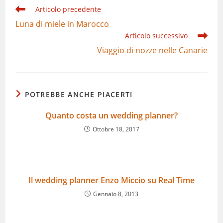
Leggi
Articolo precedente
altri
Luna di miele in Marocco
articoli
Articolo successivo
Viaggio di nozze nelle Canarie
POTREBBE ANCHE PIACERTI
Quanto costa un wedding planner?
Ottobre 18, 2017
Il wedding planner Enzo Miccio su Real Time
Gennaio 8, 2013