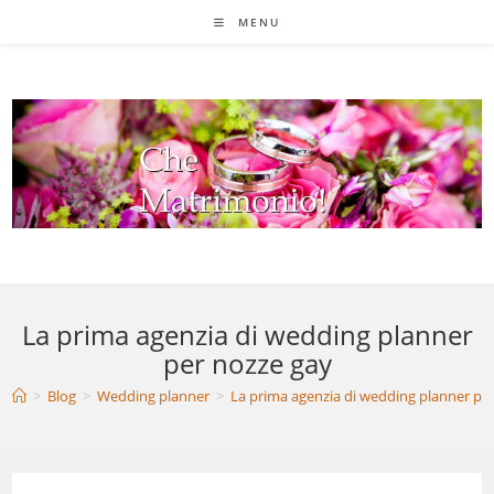
Salta
MENU
al
contenuto
La prima agenzia di wedding planner
per nozze gay
>
Blog
>
Wedding planner
>
La prima agenzia di wedding planner pe