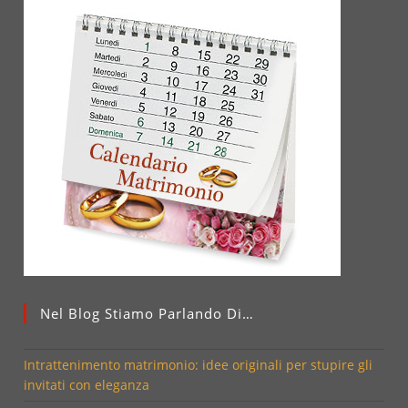
Nel Blog Stiamo Parlando Di…
Intrattenimento matrimonio: idee originali per stupire gli
invitati con eleganza