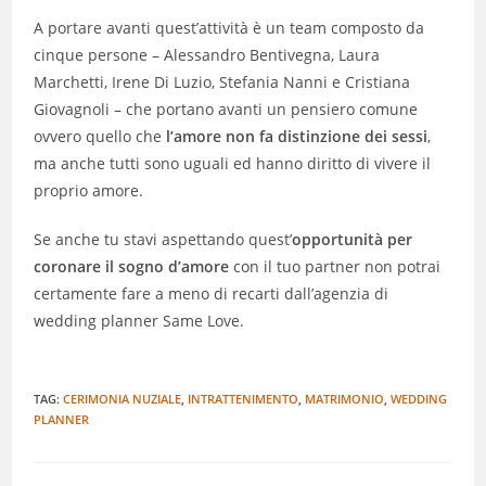
A portare avanti quest’attività è un team composto da
cinque persone – Alessandro Bentivegna, Laura
Marchetti, Irene Di Luzio, Stefania Nanni e Cristiana
Giovagnoli – che portano avanti un pensiero comune
ovvero quello che
l’amore non fa distinzione dei sessi
,
ma anche tutti sono uguali ed hanno diritto di vivere il
proprio amore.
Se anche tu stavi aspettando quest’
opportunità per
coronare il sogno d’amore
con il tuo partner non potrai
certamente fare a meno di recarti dall’agenzia di
wedding planner Same Love.
TAG:
CERIMONIA NUZIALE
,
INTRATTENIMENTO
,
MATRIMONIO
,
WEDDING
PLANNER