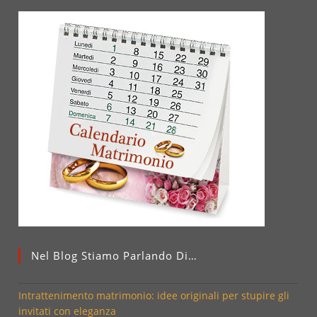
Nel Blog Stiamo Parlando Di…
Intrattenimento matrimonio: idee originali per stupire gli
invitati con eleganza