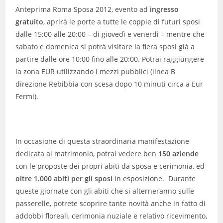
Anteprima Roma Sposa 2012, evento ad
ingresso
gratuito
, aprirà le porte a tutte le coppie di futuri sposi
dalle 15:00 alle 20:00 – di giovedì e venerdì – mentre che
sabato e domenica si potrà visitare la fiera sposi già a
partire dalle ore 10:00 fino alle 20:00. Potrai raggiungere
la zona EUR utilizzando i mezzi pubblici (linea B
direzione Rebibbia con scesa dopo 10 minuti circa a Eur
Fermi).
In occasione di questa straordinaria manifestazione
dedicata al matrimonio, potrai vedere ben
150 aziende
con le proposte dei propri abiti da sposa e cerimonia, ed
oltre 1.000 abiti per gli sposi
in esposizione. Durante
queste giornate con gli abiti che si alterneranno sulle
passerelle, potrete scoprire tante novità anche in fatto di
addobbi floreali, cerimonia nuziale e relativo ricevimento,