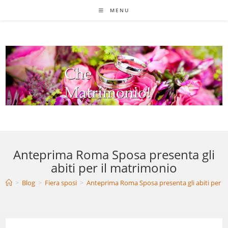
Salta
MENU
al
contenuto
Anteprima Roma Sposa presenta gli
abiti per il matrimonio
>
Blog
>
Fiera sposi
>
Anteprima Roma Sposa presenta gli abiti per i