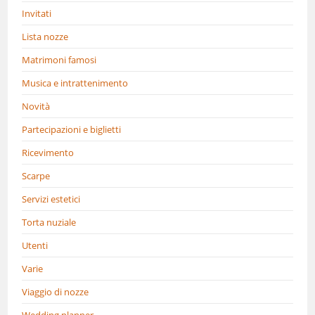
Invitati
Lista nozze
Matrimoni famosi
Musica e intrattenimento
Novità
Partecipazioni e biglietti
Ricevimento
Scarpe
Servizi estetici
Torta nuziale
Utenti
Varie
Viaggio di nozze
Wedding planner