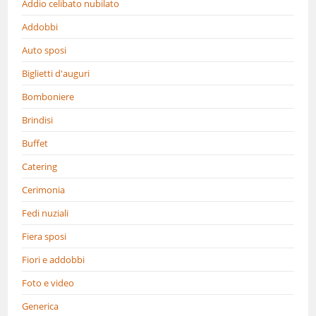
Addio celibato nubilato
Addobbi
Auto sposi
Biglietti d'auguri
Bomboniere
Brindisi
Buffet
Catering
Cerimonia
Fedi nuziali
Fiera sposi
Fiori e addobbi
Foto e video
Generica