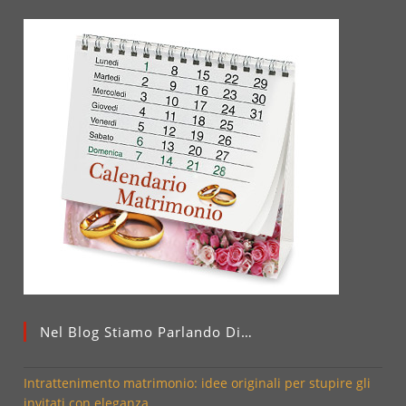
Nel Blog Stiamo Parlando Di…
Intrattenimento matrimonio: idee originali per stupire gli
invitati con eleganza